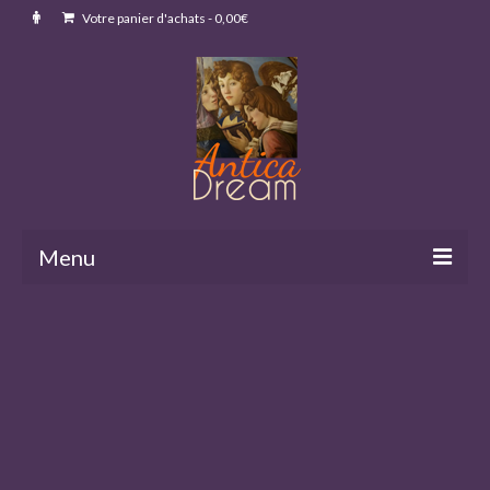
Votre panier d'achats
-
0,00
€
Menu
ACCUEIL
ARTICLES & ANALYSES
BOUTIQUE
Collection